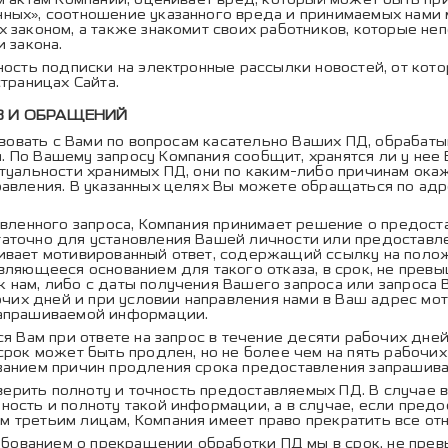
ных», соотношение указанного вреда и принимаемых нами 
 законом, а также знакомит своих работников, которые н
 закона.
ость подписки на электронные рассылки новостей, от кот
траницах Сайта.
В И ОБРАЩЕНИЙ
вовать с Вами по вопросам касательно Ваших ПД, обрабат
По Вашему запросу Компания сообщит, хранятся ли у нее В
туальности хранимых ПД, они по каким-либо причинам ока
авления. В указанных целях Вы можете обращаться по адре
вленного запроса, Компания принимает решение о предост
аточно для установления Вашей личности или предоставл
ивает мотивированный ответ, содержащий ссылку на полож
являющееся основанием для такого отказа, в срок, не пре
 нам, либо с даты получения Вашего запроса или запроса 
бочих дней и при условии направления нами в Ваш адрес м
запрашиваемой информации.
 Вам при ответе на запрос в течение десяти рабочих дне
срок может быть продлен, но не более чем на пять рабочих
занием причин продления срока предоставления запрашив
оверить полноту и точность предоставляемых ПД. В случае
ость и полноту такой информации, а в случае, если пред
 третьим лицам, Компания имеет право прекратить все от
ебованием о прекращении обработки ПД мы в срок, не пр