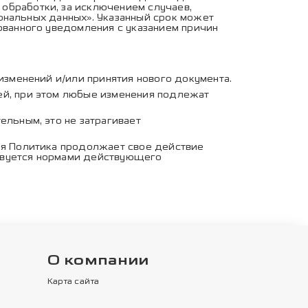
обработки, за исключением случаев,
рсональных данных». Указанный срок может
рованного уведомления с указанием причин
изменений и/или принятия нового документа.
ей, при этом любые изменения подлежат
ельным, это не затрагивает
ая Политика продолжает свое действие
ствуется нормами действующего
О компании
Карта сайта